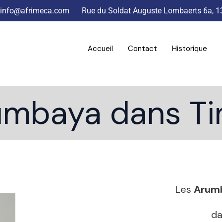
info@afrimeca.com
Rue du Soldat Auguste Lombaerts 6a, 1
Accueil
Contact
Historique
mbaya dans Ti
Les
Arum
d