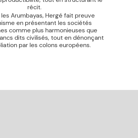
récit.
 les Arumbayas, Hergé fait preuve
isme en présentant les sociétés
nes comme plus harmonieuses que
lancs dits civilisés, tout en dénonçant
oliation par les colons européens.