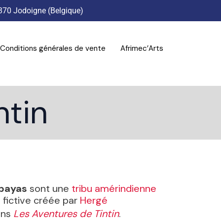
370 Jodoigne (Belgique)
Conditions générales de vente
Afrimec’Arts
ntin
bayas
sont une
tribu
amérindienne
fictive créée par
Hergé
ans
Les Aventures de Tintin
.