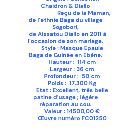
Chaidron & Diallo
Reçu de la Maman,
de l’ethnie Baga du village
Sogobori,
de Aissatou Diallo en 2011 à
l’occasion de son mariage.
Style : Masque Epaule
Baga de Guinée en Ebène.
Hauteur : 114 cm
Largeur : 36 cm
Profondeur : 50 cm
Poids : 17,300 Kg
Etat : Excellent, très belle
patine d’usage ; légère
réparation au cou.
Valeur : 14500,00 €
Œuvre numéro FC01250