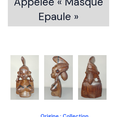
Appelée « Masque
Epaule »
Origine : Collection